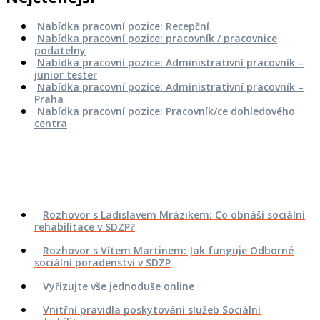
Nabídka pracovní pozice: Recepční
Nabídka pracovní pozice: pracovník / pracovnice
podatelny
Nabídka pracovní pozice: Administrativní pracovník –
junior tester
Nabídka pracovní pozice: Administrativní pracovník –
Praha
Nabídka pracovní pozice: Pracovník/ce dohledového
centra
Nejnovější
Rozhovor s Ladislavem Mrázikem: Co obnáší sociální
rehabilitace v SDZP?
Rozhovor s Vítem Martinem: Jak funguje Odborné
sociální poradenství v SDZP
Vyřizujte vše jednoduše online
Vnitřní pravidla poskytování služeb Sociální