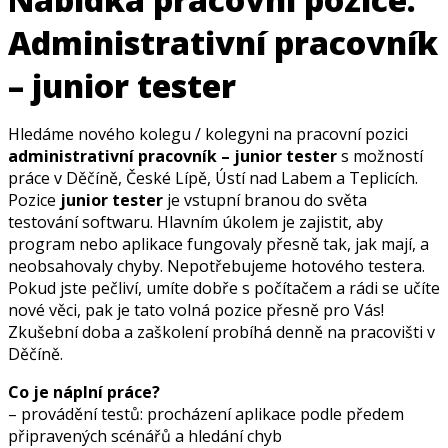
Administrativní pracovník
– junior tester
Hledáme nového kolegu / kolegyni na pracovní pozici
administrativní pracovník – junior tester
s možností
práce v Děčíně, České Lípě, Ústí nad Labem a Teplicích.
Pozice
junior tester
je vstupní branou do světa
testování softwaru. Hlavním úkolem je zajistit, aby
program nebo aplikace fungovaly přesně tak, jak mají, a
neobsahovaly chyby. Nepotřebujeme hotového testera.
Pokud jste pečliví, umíte dobře s počítačem a rádi se učíte
nové věci, pak je tato volná pozice přesně pro Vás!
Zkušební doba a zaškolení probíhá denně na pracovišti v
Děčíně.
Co je náplní práce?
– provádění testů: procházení aplikace podle předem
připravených scénářů a hledání chyb