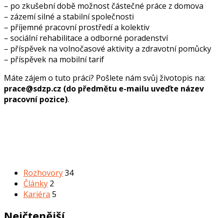
– po zkušební době možnost částečné práce z domova
– zázemí silné a stabilní společnosti
– příjemné pracovní prostředí a kolektiv
– sociální rehabilitace a odborné poradenství
– příspěvek na volnočasové aktivity a zdravotní pomůcky
– příspěvek na mobilní tarif
Máte zájem o tuto práci? Pošlete nám svůj životopis na:
prace@sdzp.cz (do předmětu e-mailu uveďte název
pracovní pozice)
.
Rubriky
Rozhovory
34
Články
2
Kariéra
5
Nejčtenější