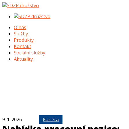
O nás
Služby
Produkty
Kontakt
Sociální služby
Aktuality
Aktuality
9. 1. 2026
Kariéra
Nabídka pracovní pozice: