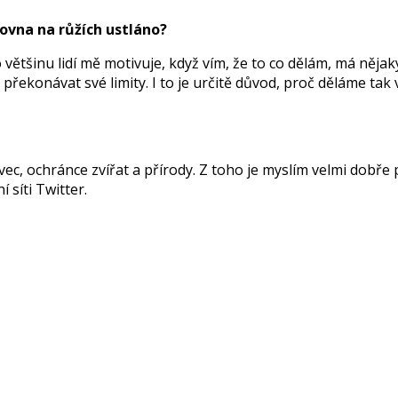
ovna na růžích ustláno?
o většinu lidí mě motivuje, když vím, že to co dělám, má nějak
překonávat své limity. I to je určitě důvod, proč děláme tak
c, ochránce zvířat a přírody. Z toho je myslím velmi dobře p
í síti Twitter.